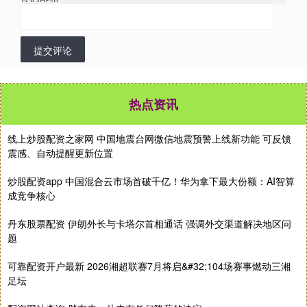
提交评论
热点资讯
线上炒股配资之家网 中国地震台网微信地震预警上线新功能 可反馈
震感、自动提醒更新位置
炒股配资app 中国混合云市场首破千亿！华为拿下最大份额：AI智算
成竞争核心
丹东股票配资 伊朗外长与卡塔尔首相通话 强调外交渠道解决地区问
题
可靠配资开户最新 2026湘超联赛7月将启&#32;104场赛事燃动三湘
足坛