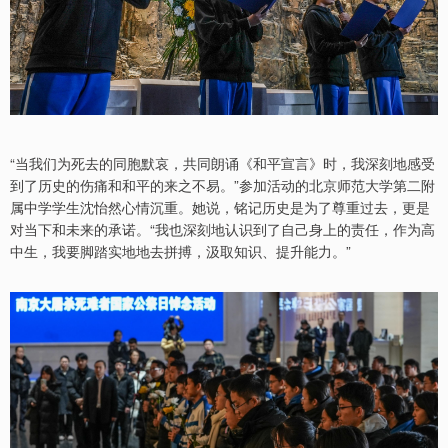
“当我们为死去的同胞默哀，共同朗诵《和平宣言》时，我深刻地感受
到了历史的伤痛和和平的来之不易。”参加活动的北京师范大学第二附
属中学学生沈怡然心情沉重。她说，铭记历史是为了尊重过去，更是
对当下和未来的承诺。“我也深刻地认识到了自己身上的责任，作为高
中生，我要脚踏实地地去拼搏，汲取知识、提升能力。”