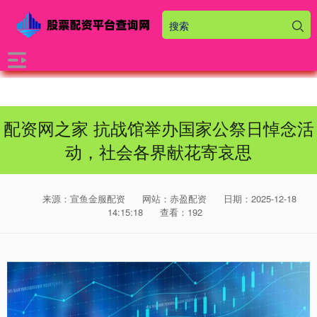
配资网之家 抗战馆举办国家公祭日悼念活
动，社会各界献花寄哀思
来源：宣鱼金服配资
网站：赤盈配资
日期：2025-12-18
14:15:18
查看：192