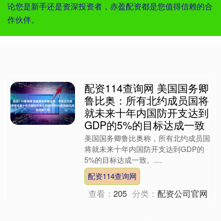
论您是新手还是资深投资者，赤盈配资都是您值得信赖的合
作伙伴。
配资114查询网 美国国务卿
鲁比奥：所有北约成员国将
就未来十年内国防开支达到
GDP的5%的目标达成一致
美国国务卿鲁比奥称，所有北约成员国
将就未来十年内国防开支达到GDP的
5%的目标达成一致。....
配资114查询网
查看：
205
分类：
配资公司官网