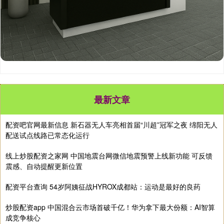
最新文章
配资吧官网最新信息 新石器无人车亮相首届“川超”冠军之夜 绵阳无人
配送试点线路已常态化运行
线上炒股配资之家网 中国地震台网微信地震预警上线新功能 可反馈
震感、自动提醒更新位置
配资平台查询 54岁阿姨征战HYROX成都站：运动是最好的良药
炒股配资app 中国混合云市场首破千亿！华为拿下最大份额：AI智算
成竞争核心