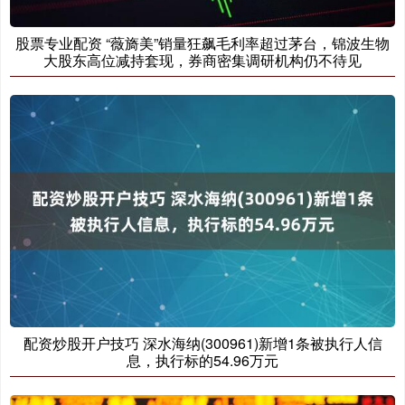
股票专业配资 “薇旖美”销量狂飙毛利率超过茅台，锦波生物
大股东高位减持套现，券商密集调研机构仍不待见
配资炒股开户技巧 深水海纳(300961)新增1条被执行人信
息，执行标的54.96万元