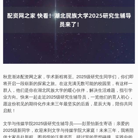
秋意渐浓配资网之家，学术新程将至。2025级研究生同学们，你们即
将开启一段崭新的探索之旅。在这充满无数可能的校园里，有这样一
群人，他们是你在湖北民族大学的暖心伙伴，解决生活难题，指引学
业方向。快来一起走近2025级研究生辅导员，一览他们的育人初心，
愿这份初见的期待化作未来三年最坚实的后盾，星辰大海，陪你共同
启航！
文学与传媒学院2025级研究生辅导员——彭景怡新生寄语：亲爱的
2025级新同学，欢迎来到文学与传媒学院大家庭！未来三年，我将陪
伴大家共赴新程。图书馆的泛黄书页、研讨室的思想碰撞、实践中的