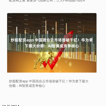
炒股配资app 中国混合云市场首破千亿！华为拿下最大
份额：AI智算成竞争核心