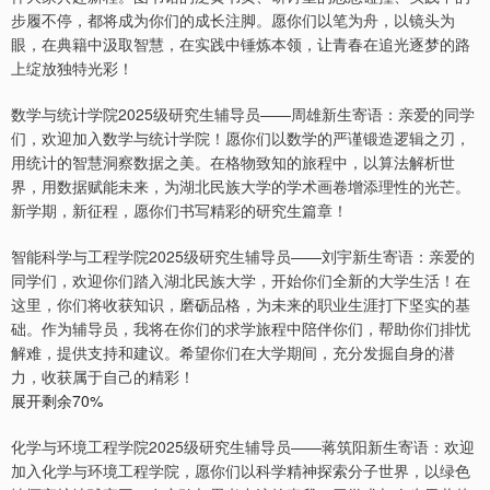
步履不停，都将成为你们的成长注脚。愿你们以笔为舟，以镜头为
眼，在典籍中汲取智慧，在实践中锤炼本领，让青春在追光逐梦的路
上绽放独特光彩！
数学与统计学院2025级研究生辅导员——周雄新生寄语：亲爱的同学
们，欢迎加入数学与统计学院！愿你们以数学的严谨锻造逻辑之刃，
用统计的智慧洞察数据之美。在格物致知的旅程中，以算法解析世
界，用数据赋能未来，为湖北民族大学的学术画卷增添理性的光芒。
新学期，新征程，愿你们书写精彩的研究生篇章！
智能科学与工程学院2025级研究生辅导员——刘宇新生寄语：亲爱的
同学们，欢迎你们踏入湖北民族大学，开始你们全新的大学生活！在
这里，你们将收获知识，磨砺品格，为未来的职业生涯打下坚实的基
础。作为辅导员，我将在你们的求学旅程中陪伴你们，帮助你们排忧
解难，提供支持和建议。希望你们在大学期间，充分发掘自身的潜
力，收获属于自己的精彩！
展开剩余70%
化学与环境工程学院2025级研究生辅导员——蒋筑阳新生寄语：欢迎
加入化学与环境工程学院，愿你们以科学精神探索分子世界，以绿色