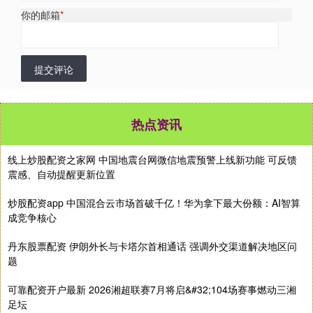
你的邮箱
*
提交评论
热点资讯
线上炒股配资之家网 中国地震台网微信地震预警上线新功能 可反馈
震感、自动提醒更新位置
炒股配资app 中国混合云市场首破千亿！华为拿下最大份额：AI智算
成竞争核心
丹东股票配资 伊朗外长与卡塔尔首相通话 强调外交渠道解决地区问
题
可靠配资开户最新 2026湘超联赛7月将启&#32;104场赛事燃动三湘
足坛