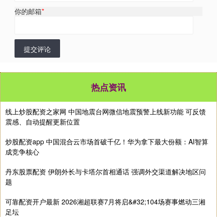
你的邮箱
*
提交评论
热点资讯
线上炒股配资之家网 中国地震台网微信地震预警上线新功能 可反馈
震感、自动提醒更新位置
炒股配资app 中国混合云市场首破千亿！华为拿下最大份额：AI智算
成竞争核心
丹东股票配资 伊朗外长与卡塔尔首相通话 强调外交渠道解决地区问
题
可靠配资开户最新 2026湘超联赛7月将启&#32;104场赛事燃动三湘
足坛