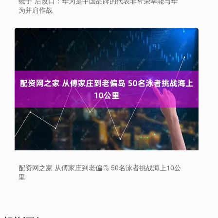
镜子”后改口：华为是中国品牌的代表非常荣幸能与华
为并肩作战
配资网之家 从傅家庄到老偏岛 50名泳者挑战海上10公
里