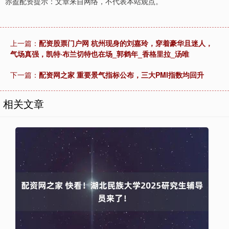
赤盈配资提示：文章来自网络，不代表本站观点。
上一篇：
配资股票门户网 杭州现身的刘嘉玲，穿着豪华且迷人，
气场真强，凯特·布兰切特也在场_郭鹤年_香格里拉_汤唯
下一篇：
配资网之家 重要景气指标公布，三大PMI指数均回升
相关文章